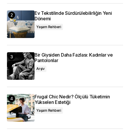
Ev Tekstilinde Sürdürülebilirliğin Yeni
Dönemi
Yaşam Rehberi
Bir Giysiden Daha Fazlası: Kadınlar ve
Pantolonlar
Arşiv
Frugal Chic Nedir? Ölçülü Tüketimin
Yükselen Estetiği
Yaşam Rehberi