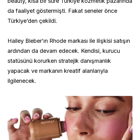
beauty, kısa bir süre Türkiye kozmetik pazarında
da faaliyet göstermişti. Fakat seneler önce
Türkiye’den çekildi.
Hailey Bieber’ın Rhode markası ile ilişkisi satışın
ardından da devam edecek. Kendisi, kurucu
statüsünü korurken stratejik danışmanlık
yapacak ve markanın kreatif alanlarıyla
ilgilenecek.