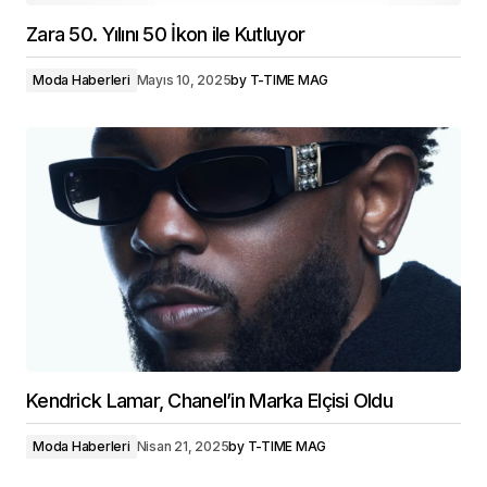
Zara 50. Yılını 50 İkon ile Kutluyor
Moda Haberleri
Mayıs 10, 2025
by
T-TIME MAG
Kendrick Lamar, Chanel’in Marka Elçisi Oldu
Moda Haberleri
Nisan 21, 2025
by
T-TIME MAG