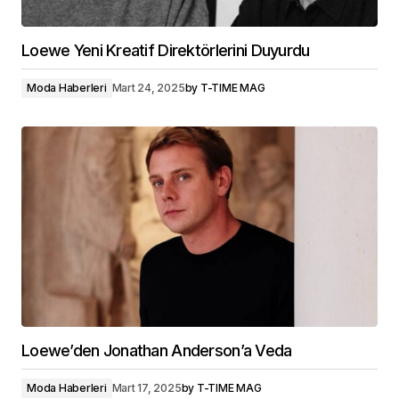
Loewe Yeni Kreatif Direktörlerini Duyurdu
Moda Haberleri
Mart 24, 2025
by
T-TIME MAG
Loewe’den Jonathan Anderson’a Veda
Moda Haberleri
Mart 17, 2025
by
T-TIME MAG