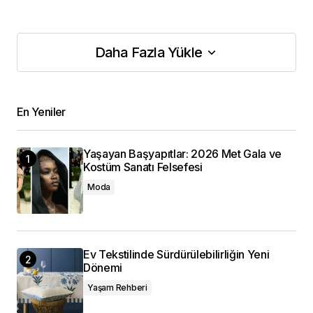
Daha Fazla Yükle
Daha Fazla Yükle
En Yeniler
Yaşayan Başyapıtlar: 2026 Met Gala ve
Kostüm Sanatı Felsefesi
Moda
Ev Tekstilinde Sürdürülebilirliğin Yeni
Dönemi
Yaşam Rehberi