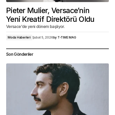
Pieter Mulier, Versace’nin
Yeni Kreatif Direktörü Oldu
Versace'de yeni dönem başlıyor.
Moda Haberleri
Şubat 5, 2026
by
T-TIME MAG
Son Gönderiler