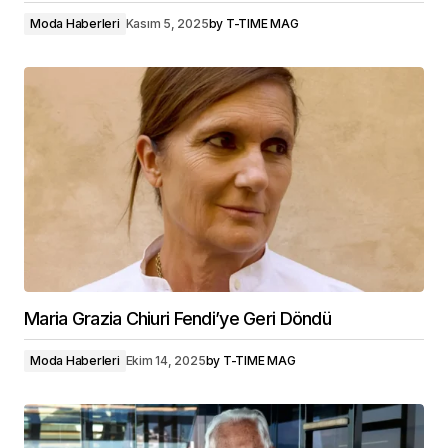
Moda Haberleri
Kasım 5, 2025
by
T-TIME MAG
Maria Grazia Chiuri Fendi’ye Geri Döndü
Moda Haberleri
Ekim 14, 2025
by
T-TIME MAG