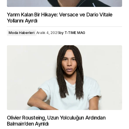
Yarım Kalan Bir Hikaye: Versace ve Dario Vitale
Yollarını Ayırdı
Moda Haberleri
Aralık 4, 2025
by
T-TIME MAG
Olivier Rousteing, Uzun Yolculuğun Ardından
Balmain’den Ayrıldı