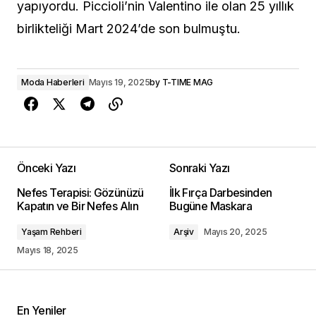
yapıyordu. Piccioli’nin Valentino ile olan 25 yıllık
birlikteliği Mart 2024’de son bulmuştu.
Moda Haberleri
Mayıs 19, 2025
by
T-TIME MAG
Önceki Yazı
Sonraki Yazı
Nefes Terapisi: Gözünüzü
İlk Fırça Darbesinden
Kapatın ve Bir Nefes Alın
Bugüne Maskara
Yaşam Rehberi
Arşiv
Mayıs 20, 2025
Mayıs 18, 2025
En Yeniler