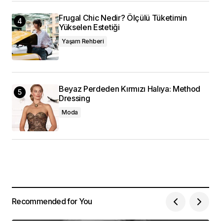
Frugal Chic Nedir? Ölçülü Tüketimin
Yükselen Estetiği
Yaşam Rehberi
Beyaz Perdeden Kırmızı Halıya: Method
Dressing
Moda
Recommended for You