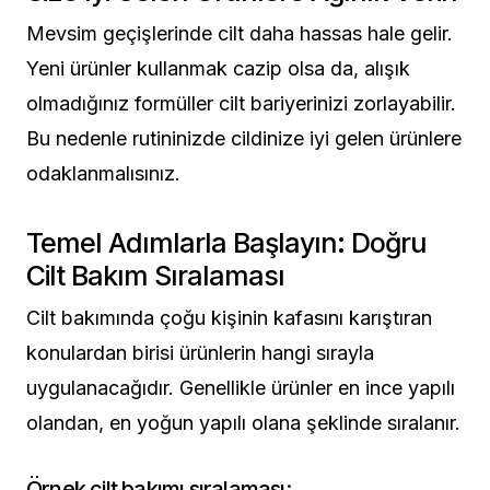
Mevsim geçişlerinde cilt daha hassas hale gelir.
Yeni ürünler kullanmak cazip olsa da, alışık
olmadığınız formüller cilt bariyerinizi zorlayabilir.
Bu nedenle rutininizde cildinize iyi gelen ürünlere
odaklanmalısınız.
Temel Adımlarla Başlayın: Doğru
Cilt Bakım Sıralaması
Cilt bakımında çoğu kişinin kafasını karıştıran
konulardan birisi ürünlerin hangi sırayla
uygulanacağıdır. Genellikle ürünler en ince yapılı
olandan, en yoğun yapılı olana şeklinde sıralanır.
Örnek cilt bakımı sıralaması: