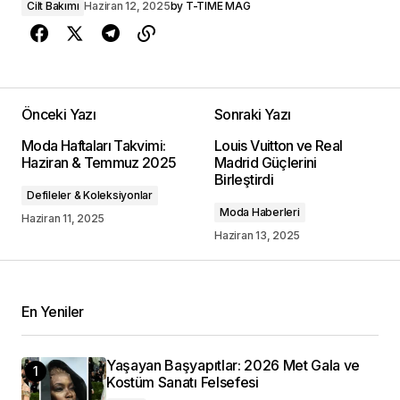
Cilt Bakımı
Haziran 12, 2025
by
T-TIME MAG
Önceki Yazı
Sonraki Yazı
Moda Haftaları Takvimi:
Louis Vuitton ve Real
Haziran & Temmuz 2025
Madrid Güçlerini
Birleştirdi
Defileler & Koleksiyonlar
Moda Haberleri
Haziran 11, 2025
Haziran 13, 2025
En Yeniler
Yaşayan Başyapıtlar: 2026 Met Gala ve
Kostüm Sanatı Felsefesi