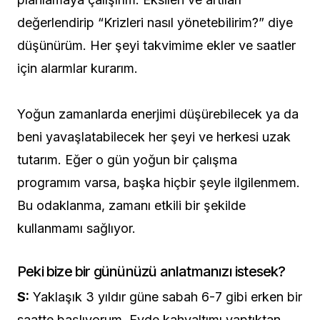
değerlendirip “Krizleri nasıl yönetebilirim?” diye
düşünürüm. Her şeyi takvimime ekler ve saatler
için alarmlar kurarım.
Yoğun zamanlarda enerjimi düşürebilecek ya da
beni yavaşlatabilecek her şeyi ve herkesi uzak
tutarım. Eğer o gün yoğun bir çalışma
programım varsa, başka hiçbir şeyle ilgilenmem.
Bu odaklanma, zamanı etkili bir şekilde
kullanmamı sağlıyor.
Peki bize bir gününüzü anlatmanızı istesek?
S:
Yaklaşık 3 yıldır güne sabah 6-7 gibi erken bir
saatte başlıyorum. Evde kahvaltımı yaptıktan