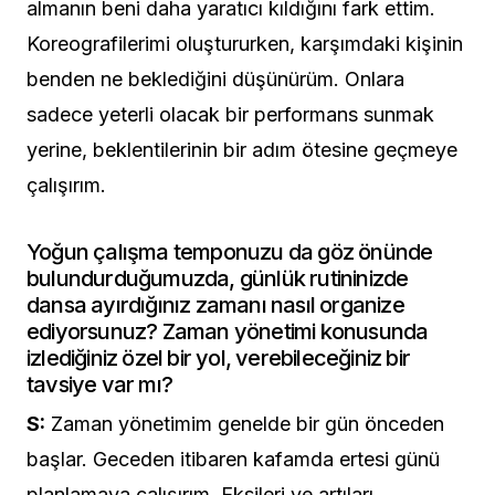
almanın beni daha yaratıcı kıldığını fark ettim.
Koreografilerimi oluştururken, karşımdaki kişinin
benden ne beklediğini düşünürüm. Onlara
sadece yeterli olacak bir performans sunmak
yerine, beklentilerinin bir adım ötesine geçmeye
çalışırım.
Yoğun çalışma temponuzu da göz önünde
bulundurduğumuzda, günlük rutininizde
dansa ayırdığınız zamanı nasıl organize
ediyorsunuz? Zaman yönetimi konusunda
izlediğiniz özel bir yol, verebileceğiniz bir
tavsiye var mı?
S:
Zaman yönetimim genelde bir gün önceden
başlar. Geceden itibaren kafamda ertesi günü
planlamaya çalışırım. Eksileri ve artıları