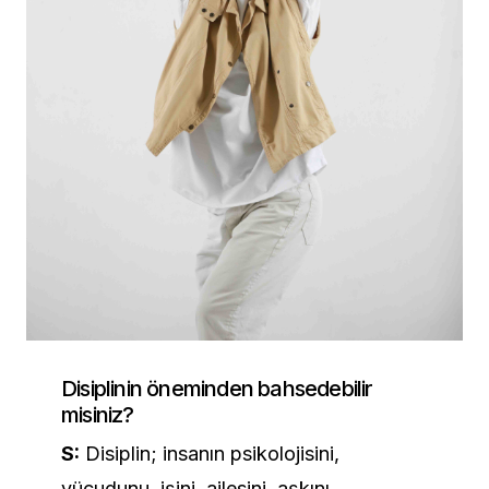
Disiplinin öneminden bahsedebilir
misiniz?
S:
Disiplin; insanın psikolojisini,
vücudunu, işini, ailesini, aşkını,