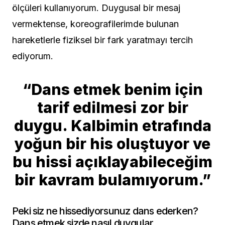
ölçüleri kullanıyorum. Duygusal bir mesaj
vermektense, koreografilerimde bulunan
hareketlerle fiziksel bir fark yaratmayı tercih
ediyorum.
“Dans etmek benim için
tarif edilmesi zor bir
duygu. Kalbimin etrafında
yoğun bir his oluştuyor ve
bu hissi açıklayabileceğim
bir kavram bulamıyorum.”
Peki siz ne hissediyorsunuz dans ederken?
Dans etmek sizde nasıl duygular