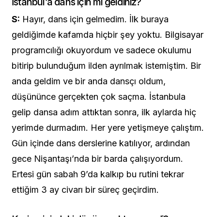
İstanbul’a dans için mi geldiniz?
S:
Hayır, dans için gelmedim. İlk buraya
geldiğimde kafamda hiçbir şey yoktu. Bilgisayar
programcılığı okuyordum ve sadece okulumu
bitirip bulunduğum ilden ayrılmak istemiştim. Bir
anda geldim ve bir anda dansçı oldum,
düşününce gerçekten çok saçma. İstanbula
gelip dansa adım attıktan sonra, ilk aylarda hiç
yerimde durmadım. Her yere yetişmeye çalıştım.
Gün içinde dans derslerine katılıyor, ardından
gece Nişantaşı’nda bir barda çalışıyordum.
Ertesi gün sabah 9’da kalkıp bu rutini tekrar
ettiğim 3 ay civarı bir süreç geçirdim.