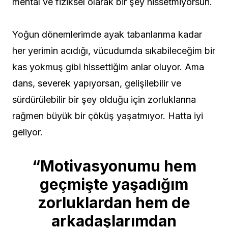
mental ve fiziksel olarak bir şey hissetmiyorsun.
Yoğun dönemlerimde ayak tabanlarıma kadar
her yerimin acıdığı, vücudumda sıkabileceğim bir
kas yokmuş gibi hissettiğim anlar oluyor. Ama
dans, severek yapıyorsan, gelişilebilir ve
sürdürülebilir bir şey olduğu için zorluklarına
rağmen büyük bir çöküş yaşatmıyor. Hatta iyi
geliyor.
“Motivasyonumu hem
geçmişte yaşadığım
zorluklardan hem de
arkadaşlarımdan