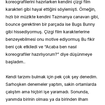
koreografilerini hazırlarken kendini çizgi film
karakteri gibi hayal ettiğini söylemişti. Örneğin,
hızlı bir müzikte kendini Tazmanya canavarı gibi,
bounce gerektiren bir parçada ise Bugs Bunny
gibi hissediyormuş. Çizgi film karakterlerine
benzeyebilmesi onu motive ediyormuş Bu fikir
beni çok etkiledi ve “Acaba ben nasıl
koreografiler hazırlıyorum?” diye düşünmeye
başladım..
Kendi tarzımı bulmak için pek çok şey denedim.
Sarhoşken denemeler yaptım, sakin ortamlarda
çalıştım ama hiçbiri işe yaramadı. Sonunda,
yanımda birinin olması ya da birinden ilham