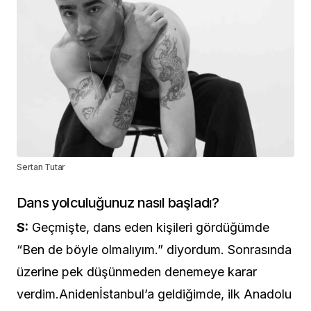
Sertan Tutar
Dans yolculuğunuz nasıl başladı?
S:
Geçmişte, dans eden kişileri gördüğümde
“Ben de böyle olmalıyım.” diyordum. Sonrasında
üzerine pek düşünmeden denemeye karar
verdim.Anidenİstanbul’a geldiğimde, ilk Anadolu