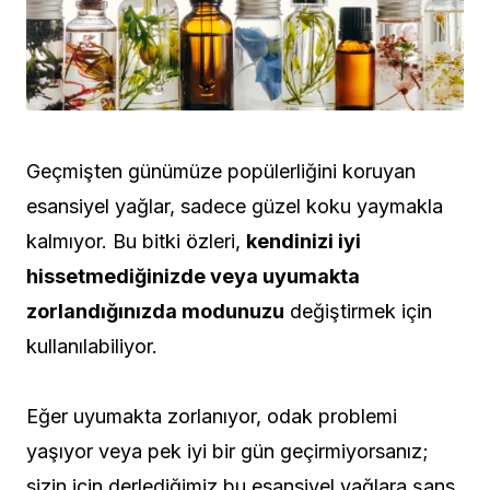
Geçmişten günümüze popülerliğini koruyan
esansiyel yağlar, sadece güzel koku yaymakla
kalmıyor. Bu bitki özleri,
kendinizi iyi
hissetmediğinizde veya uyumakta
zorlandığınızda modunuzu
değiştirmek için
kullanılabiliyor.
Eğer uyumakta zorlanıyor, odak problemi
yaşıyor veya pek iyi bir gün geçirmiyorsanız;
sizin için derlediğimiz bu esansiyel yağlara şans