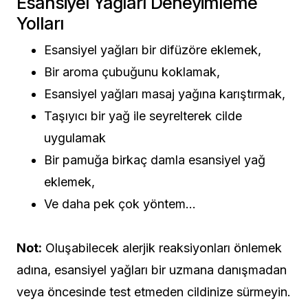
Esansiyel Yağları Deneyimleme
Yolları
Esansiyel yağları bir difüzöre eklemek,
Bir aroma çubuğunu koklamak,
Esansiyel yağları masaj yağına karıştırmak,
Taşıyıcı bir yağ ile seyrelterek cilde
uygulamak
Bir pamuğa birkaç damla esansiyel yağ
eklemek,
Ve daha pek çok yöntem…
Not:
Oluşabilecek alerjik reaksiyonları önlemek
adına, esansiyel yağları bir uzmana danışmadan
veya öncesinde test etmeden cildinize sürmeyin.