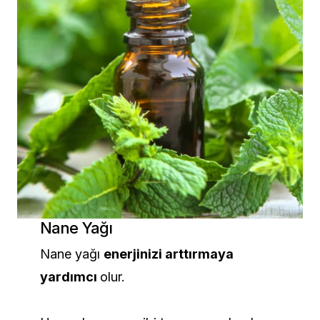
Nane Yağı
Nane yağı
enerjinizi arttırmaya
yardımcı
olur.