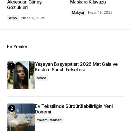
Aksesuar: Güneş
Maskara Kılavuzu
Gözlükleri
Makyaj
Nisan 13, 2025
Arşiv
Nisan 11, 2025
En Yeniler
Yaşayan Başyapıtlar: 2026 Met Gala ve
Kostüm Sanatı Felsefesi
Moda
Ev Tekstilinde Sürdürülebilirliğin Yeni
Dönemi
Yaşam Rehberi