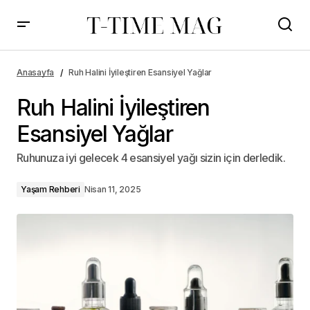
Anasayfa
Ruh Halini İyileştiren Esansiyel Yağlar
Ruh Halini İyileştiren
Esansiyel Yağlar
Ruhunuza iyi gelecek 4 esansiyel yağı sizin için derledik.
Yaşam Rehberi
Nisan 11, 2025