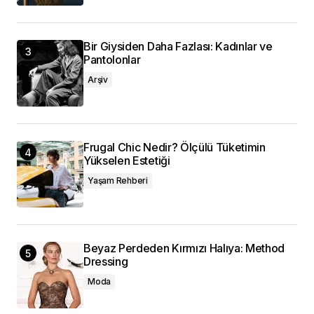
Bir Giysiden Daha Fazlası: Kadınlar ve
Pantolonlar
Arşiv
Frugal Chic Nedir? Ölçülü Tüketimin
Yükselen Estetiği
Yaşam Rehberi
Beyaz Perdeden Kırmızı Halıya: Method
Dressing
Moda