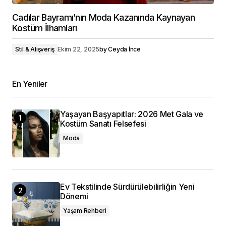
Cadılar Bayramı’nın Moda Kazanında Kaynayan
Kostüm İlhamları
Stil & Alışveriş
Ekim 22, 2025
by
Ceyda İnce
En Yeniler
Yaşayan Başyapıtlar: 2026 Met Gala ve
Kostüm Sanatı Felsefesi
Moda
Ev Tekstilinde Sürdürülebilirliğin Yeni
Dönemi
Yaşam Rehberi