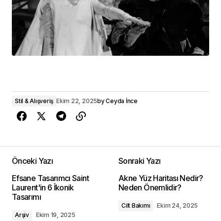
Stil & Alışveriş
Ekim 22, 2025
by
Ceyda İnce
Önceki Yazı
Sonraki Yazı
Efsane Tasarımcı Saint
Akne Yüz Haritası Nedir?
Laurent'in 6 İkonik
Neden Önemlidir?
Tasarımı
Cilt Bakımı
Ekim 24, 2025
Arşiv
Ekim 19, 2025