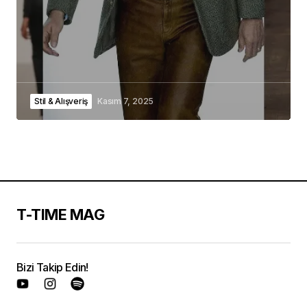
Stil & Alışveriş
Kasım 7, 2025
T-TIME MAG
Bizi Takip Edin!