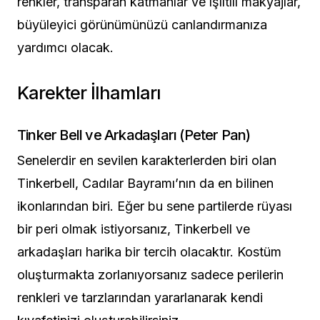
renkler, transparan katmanlar ve ışıltılı makyajlar,
büyüleyici görünümünüzü canlandırmanıza
yardımcı olacak.
Karekter İlhamları
Tinker Bell ve Arkadaşları (Peter Pan)
Senelerdir en sevilen karakterlerden biri olan
Tinkerbell, Cadılar Bayramı’nın da en bilinen
ikonlarından biri. Eğer bu sene partilerde rüyası
bir peri olmak istiyorsanız, Tinkerbell ve
arkadaşları harika bir tercih olacaktır. Kostüm
oluşturmakta zorlanıyorsanız sadece perilerin
renkleri ve tarzlarından yararlanarak kendi