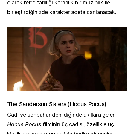
olarak retro tatlılığı karanlık bir muziplik ile
birleştirdiğinizde karakter adeta canlanacak.
The Sanderson Sisters (Hocus Pocus)
Cadı ve sonbahar denildiğinde akıllara gelen
Hocus Pocus
filminin üç cadısı, özellikle üç
kişilik arkadaş grupları için harika bir seçim