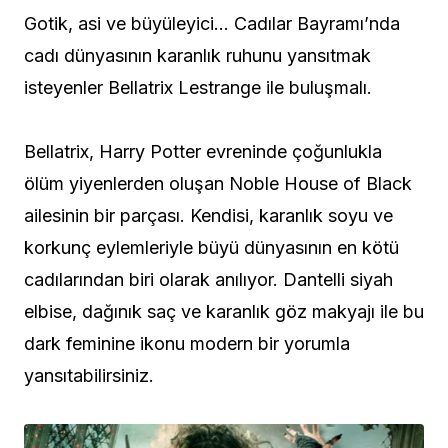
Gotik, asi ve büyüleyici… Cadılar Bayramı’nda
cadı dünyasının karanlık ruhunu yansıtmak
isteyenler Bellatrix Lestrange ile buluşmalı.
Bellatrix, Harry Potter evreninde çoğunlukla
ölüm yiyenlerden oluşan Noble House of Black
ailesinin bir parçası. Kendisi, karanlık soyu ve
korkunç eylemleriyle büyü dünyasının en kötü
cadılarından biri olarak anılıyor. Dantelli siyah
elbise, dağınık saç ve karanlık göz makyajı ile bu
dark feminine ikonu modern bir yorumla
yansıtabilirsiniz.