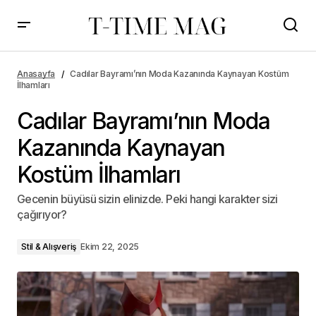
Anasayfa
Cadılar Bayramı’nın Moda Kazanında Kaynayan Kostüm
İlhamları
Cadılar Bayramı’nın Moda
Kazanında Kaynayan
Kostüm İlhamları
Gecenin büyüsü sizin elinizde. Peki hangi karakter sizi
çağırıyor?
Stil & Alışveriş
Ekim 22, 2025