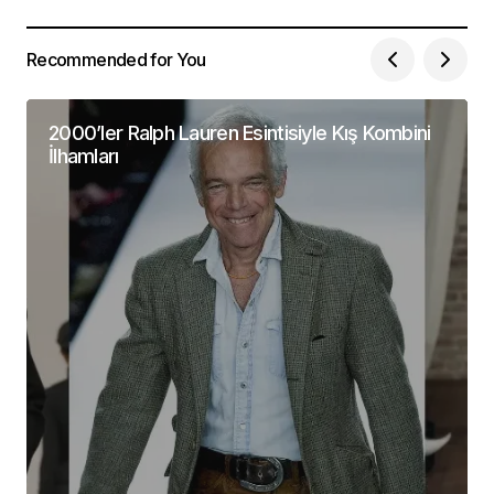
Recommended for You
2000’ler Ralph Lauren Esintisiyle Kış Kombini
İlhamları