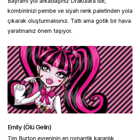
Bayramı yol arkadaşınız Drakulara ise,
kombininizi pembe ve siyah renk paletinden yola
çıkarak oluşturmalısınız. Tatlı ama gotik bir hava
yaratmanız önem taşıyor.
Emily (Ölü Gelin)
Tim Burton evreninin en romantik karanlık