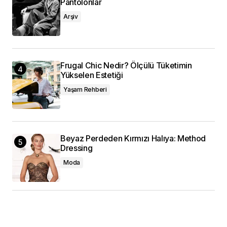
Pantolonlar
Arşiv
Frugal Chic Nedir? Ölçülü Tüketimin
Yükselen Estetiği
Yaşam Rehberi
Beyaz Perdeden Kırmızı Halıya: Method
Dressing
Moda