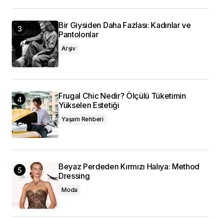
Bir Giysiden Daha Fazlası: Kadınlar ve
Pantolonlar
Arşiv
Frugal Chic Nedir? Ölçülü Tüketimin
Yükselen Estetiği
Yaşam Rehberi
Beyaz Perdeden Kırmızı Halıya: Method
Dressing
Moda