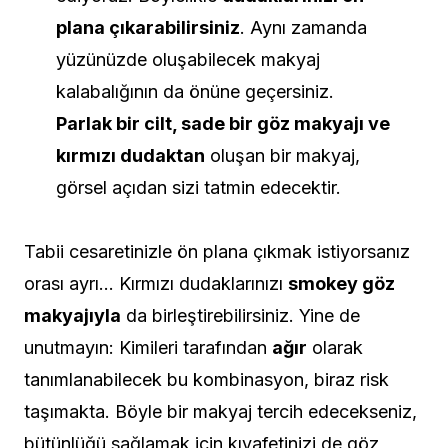
plana çıkarabilirsiniz
. Aynı zamanda
yüzünüzde oluşabilecek makyaj
kalabalığının da önüne geçersiniz.
Parlak bir cilt, sade bir göz makyajı ve
kırmızı dudaktan
oluşan bir makyaj,
görsel açıdan sizi tatmin edecektir.
Tabii cesaretinizle ön plana çıkmak istiyorsanız
orası ayrı… Kırmızı dudaklarınızı
smokey göz
makyajıyla
da birleştirebilirsiniz. Yine de
unutmayın: Kimileri tarafından
ağır
olarak
tanımlanabilecek bu kombinasyon, biraz risk
taşımakta. Böyle bir makyaj tercih edecekseniz,
bütünlüğü sağlamak için kıyafetinizi de göz