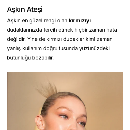
Aşkın Ateşi
Aşkın en güzel rengi olan
kırmızıyı
dudaklarınızda tercih etmek hiçbir zaman hata
değildir. Yine de kırmızı dudaklar kimi zaman
yanlış kullanım doğrultusunda yüzünüzdeki
bütünlüğü bozabilir.