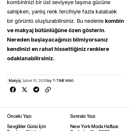
kombininizi bir üst seviyeye taşıma gücüne
sahipken, yanlış renk tercihiyle fazla kalabalık
bir görüntü oluşturabilirsiniz. Bu nedenle
kombin
ve makyaj bütünlüğüne özen gösterin.
Nereden başlayacağınızı bilmiyorsanız
kendinizi en rahat hissettiğiniz renklere
odaklanabilirsiniz.
Makyaj
Şubat 10, 2025
by
T-TIME MAG
Önceki Yazı
Sonraki Yazı
Sevgililer Günü İçin
New York Moda Haftası: