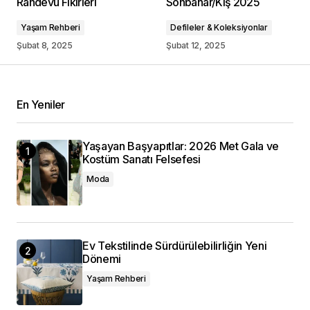
Randevu Fikirleri
Sonbahar/Kış 2025
Yaşam Rehberi
Defileler & Koleksiyonlar
Şubat 8, 2025
Şubat 12, 2025
En Yeniler
Yaşayan Başyapıtlar: 2026 Met Gala ve
Kostüm Sanatı Felsefesi
Moda
Ev Tekstilinde Sürdürülebilirliğin Yeni
Dönemi
Yaşam Rehberi