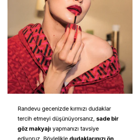
Randevu gecenizde kırmızı dudaklar
tercih etmeyi düşünüyorsanız,
sade bir
göz makyajı
yapmanızı tavsiye
ediyoruz. Böylelikle
dudaklarınızı ön