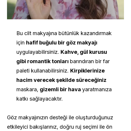
Bu cilt makyajına bütünlük kazandırmak
için
hafif buğulu bir göz makyajı
uygulayabilirsiniz.
Kahve, gül kurusu
gibi romantik tonları
barındıran bir far
paleti kullanabilirsiniz.
Kirpiklerinize
hacim verecek şekilde süreceğiniz
maskara,
gizemli bir hava
yaratmanıza
katkı sağlayacaktır.
Göz makyajınızın desteği ile oluşturduğunuz
etkileyici bakışlarınız, doğru ruj seçimi ile ön