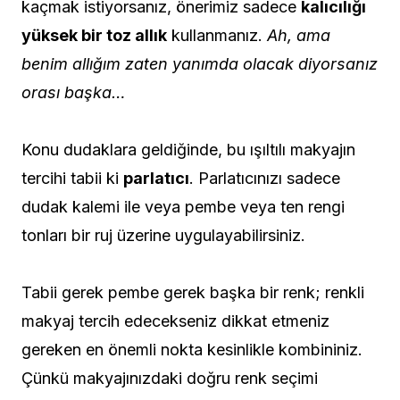
kaçmak istiyorsanız, önerimiz sadece
kalıcılığı
yüksek bir toz allık
kullanmanız.
Ah, ama
benim allığım zaten yanımda olacak diyorsanız
orası başka…
Konu dudaklara geldiğinde, bu ışıltılı makyajın
tercihi tabii ki
parlatıcı
. Parlatıcınızı sadece
dudak kalemi ile veya pembe veya ten rengi
tonları bir ruj üzerine uygulayabilirsiniz.
Tabii gerek pembe gerek başka bir renk; renkli
makyaj tercih edecekseniz dikkat etmeniz
gereken en önemli nokta kesinlikle kombininiz.
Çünkü makyajınızdaki doğru renk seçimi