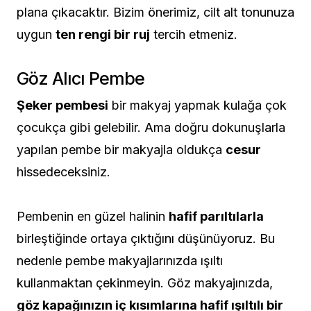
plana çıkacaktır. Bizim önerimiz, cilt alt tonunuza
uygun
ten rengi bir ruj
tercih etmeniz.
Göz Alıcı Pembe
Şeker pembesi
bir makyaj yapmak kulağa çok
çocukça gibi gelebilir. Ama doğru dokunuşlarla
yapılan pembe bir makyajla oldukça
cesur
hissedeceksiniz.
Pembenin en güzel halinin
hafif parıltılarla
birleştiğinde ortaya çıktığını düşünüyoruz. Bu
nedenle pembe makyajlarınızda ışıltı
kullanmaktan çekinmeyin. Göz makyajınızda,
göz kapağınızın iç kısımlarına hafif ışıltılı bir