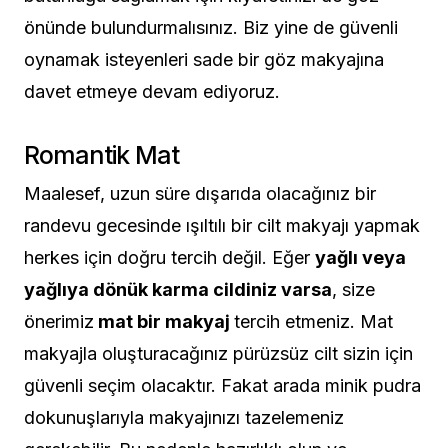
önünde bulundurmalısınız. Biz yine de güvenli
oynamak isteyenleri sade bir göz makyajına
davet etmeye devam ediyoruz.
Romantik Mat
Maalesef, uzun süre dışarıda olacağınız bir
randevu gecesinde ışıltılı bir cilt makyajı yapmak
herkes için doğru tercih değil. Eğer
yağlı veya
yağlıya dönük karma cildiniz varsa
, size
önerimiz
mat bir makyaj
tercih etmeniz. Mat
makyajla oluşturacağınız pürüzsüz cilt sizin için
güvenli seçim olacaktır. Fakat arada minik pudra
dokunuşlarıyla makyajınızı tazelemeniz