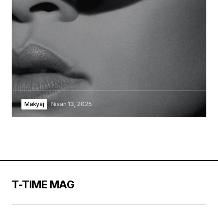
Makyaj
Nisan 13, 2025
T-TIME MAG