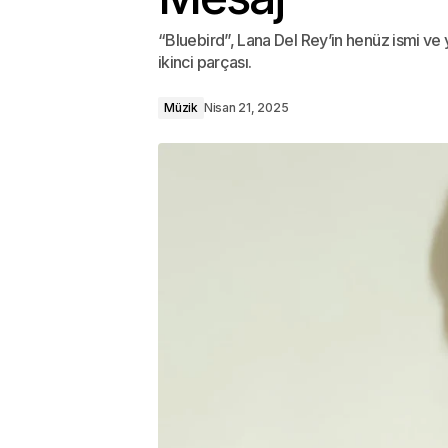
“Bluebird”, Lana Del Rey’in henüz ismi ve y
ikinci parçası.
Müzik
Nisan 21, 2025