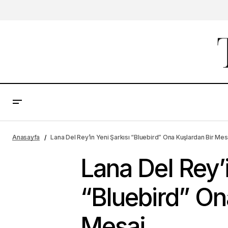
Anasayfa
Lana Del Rey’in Yeni Şarkısı “Bluebird” Ona Kuşlardan Bir Mes
Lana Del Rey’i
“Bluebird” On
Mesaj