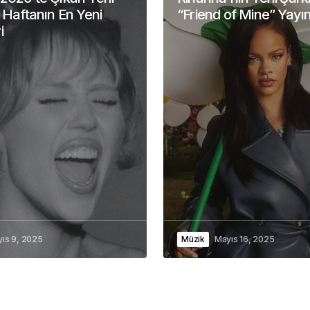
: Haftanın En Yeni
“Friend of Mine” Yayı
i
ıs 9, 2025
Müzik
Mayıs 16, 2025