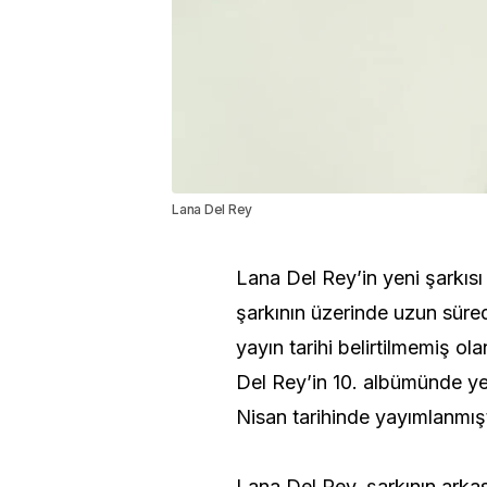
Lana Del Rey
Lana Del Rey’in yeni şarkıs
şarkının üzerinde uzun süred
yayın tarihi belirtilmemiş o
Del Rey’in 10. albümünde yer
Nisan tarihinde yayımlanmışt
Lana Del Rey, şarkının arka