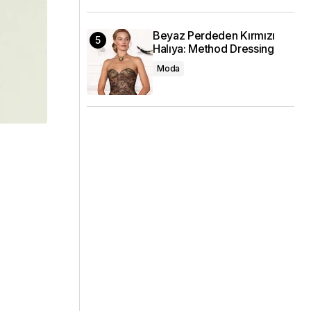
Beyaz Perdeden Kırmızı
Halıya: Method Dressing
Moda
r