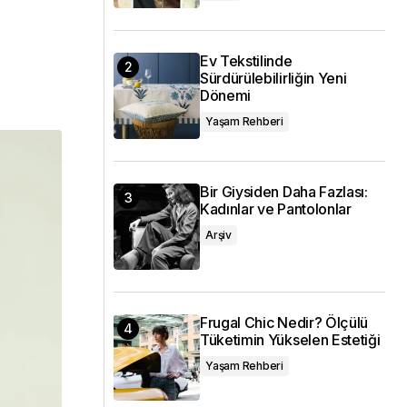
Ev Tekstilinde
Sürdürülebilirliğin Yeni
Dönemi
Yaşam Rehberi
Bir Giysiden Daha Fazlası:
Kadınlar ve Pantolonlar
Arşiv
Frugal Chic Nedir? Ölçülü
Tüketimin Yükselen Estetiği
Yaşam Rehberi