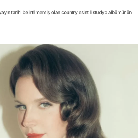
ayın tarihi belirtilmemiş olan country esintili stüdyo albümünün