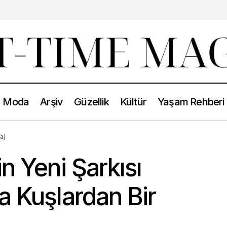
Moda
Arşiv
Güzellik
Kültür
Yaşam Rehberi
aj
n Yeni Şarkısı
a Kuşlardan Bir