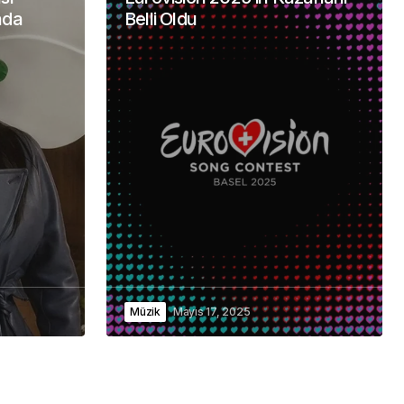
nda
Belli Oldu
Müzik
Mayıs 17, 2025