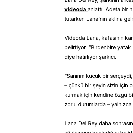
videoda
anlattı. Adeta bir n
tutarken Lana’nın aklına gel
Videoda Lana, kafasının kar
belirtiyor. “Birdenbire yatak
diye hatırlıyor şarkıcı.
“Sanırım küçük bir serçeydi
– çünkü bir şeyin sizin için 
kurmak için kendine özgü bi
zorlu durumlarda – yalnızca s
Lana Del Rey daha sonrasın
söylemeye başladığını belirt