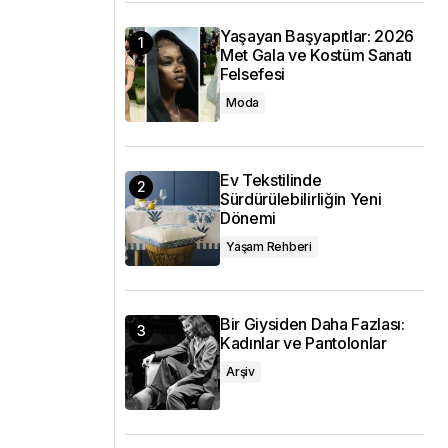
Yaşayan Başyapıtlar: 2026
Met Gala ve Kostüm Sanatı
Felsefesi
Moda
Ev Tekstilinde
Sürdürülebilirliğin Yeni
Dönemi
Yaşam Rehberi
Bir Giysiden Daha Fazlası:
Kadınlar ve Pantolonlar
Arşiv