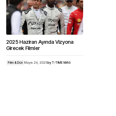
2025 Haziran Ayında Vizyona
Girecek Filmler
Film & Dizi
Mayıs 24, 2025
by
T-TIME MAG