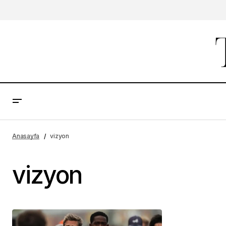
Anasayfa
vizyon
vizyon