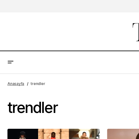
Anasayfa
trendler
trendler