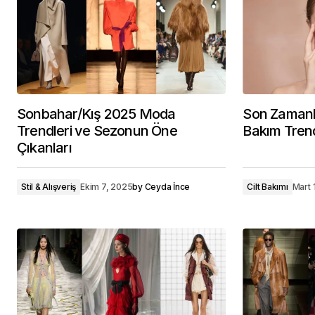
Sonbahar/Kış 2025 Moda
Son Zamanla
Trendleri ve Sezonun Öne
Bakım Trend
Çıkanları
Stil & Alışveriş
Ekim 7, 2025
by
Ceyda İnce
Cilt Bakımı
Mart 