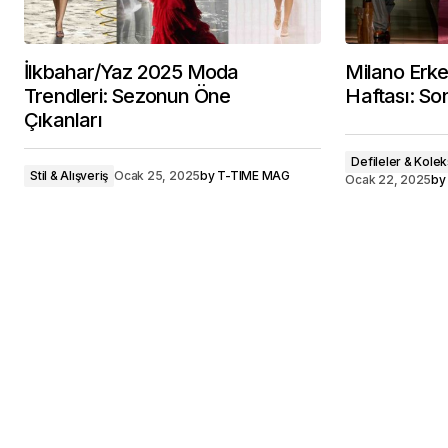
İlkbahar/Yaz 2025 Moda
Milano Erk
Trendleri: Sezonun Öne
Haftası: S
Çıkanları
Defileler & Kolek
Stil & Alışveriş
Ocak 25, 2025
by
T-TIME MAG
Ocak 22, 2025
by