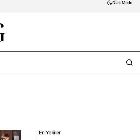
Dark Mode
En Yeniler