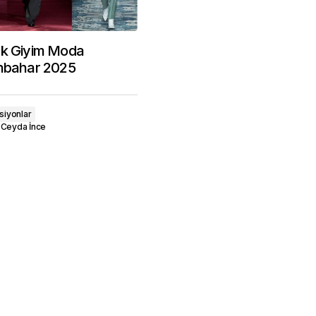
ek Giyim Moda
onbahar 2025
siyonlar
Ceyda İnce