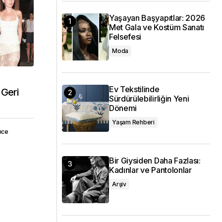
Yaşayan Başyapıtlar: 2026
Met Gala ve Kostüm Sanatı
Felsefesi
Moda
Ev Tekstilinde
 Geri
Sürdürülebilirliğin Yeni
Dönemi
Yaşam Rehberi
nce
Bir Giysiden Daha Fazlası:
Kadınlar ve Pantolonlar
Arşiv