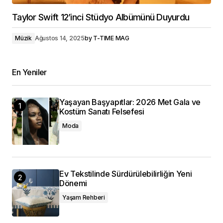
Taylor Swift 12’inci Stüdyo Albümünü Duyurdu
Müzik
Ağustos 14, 2025
by
T-TIME MAG
En Yeniler
Yaşayan Başyapıtlar: 2026 Met Gala ve
Kostüm Sanatı Felsefesi
Moda
Ev Tekstilinde Sürdürülebilirliğin Yeni
Dönemi
Yaşam Rehberi