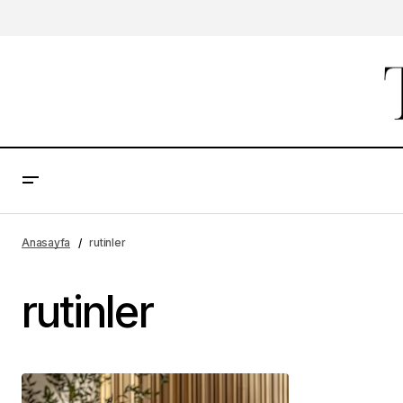
Anasayfa
rutinler
rutinler