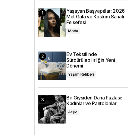
Yaşayan Başyapıtlar: 2026
Met Gala ve Kostüm Sanatı
Felsefesi
Moda
Ev Tekstilinde
Sürdürülebilirliğin Yeni
Dönemi
Yaşam Rehberi
Bir Giysiden Daha Fazlası:
Kadınlar ve Pantolonlar
Arşiv