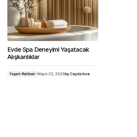
Evde Spa Deneyimi Yaşatacak
Alışkanlıklar
Yaşam Rehberi
Mayıs 22, 2025
by
Ceyda İnce