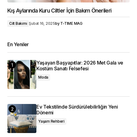
Kış Aylarında Kuru Ciltler İçin Bakım Önerileri
Cilt Bakımı
Şubat 16, 2025
by
T-TIME MAG
En Yeniler
Yaşayan Başyapıtlar: 2026 Met Gala ve
Kostüm Sanatı Felsefesi
Moda
Ev Tekstilinde Sürdürülebilirliğin Yeni
Dönemi
Yaşam Rehberi