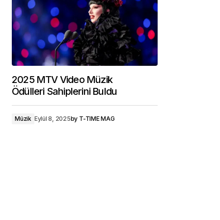
2025 MTV Video Müzik
Ödülleri Sahiplerini Buldu
Müzik
Eylül 8, 2025
by
T-TIME MAG