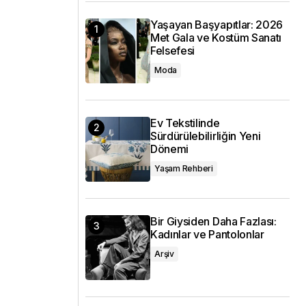
Yaşayan Başyapıtlar: 2026
Met Gala ve Kostüm Sanatı
Felsefesi
Moda
Ev Tekstilinde
Sürdürülebilirliğin Yeni
Dönemi
Yaşam Rehberi
Bir Giysiden Daha Fazlası:
Kadınlar ve Pantolonlar
Arşiv