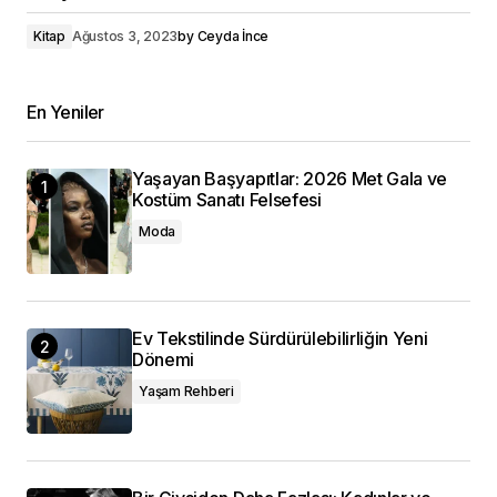
Kitap
Ağustos 3, 2023
by
Ceyda İnce
En Yeniler
Yaşayan Başyapıtlar: 2026 Met Gala ve
Kostüm Sanatı Felsefesi
Moda
Ev Tekstilinde Sürdürülebilirliğin Yeni
Dönemi
Yaşam Rehberi