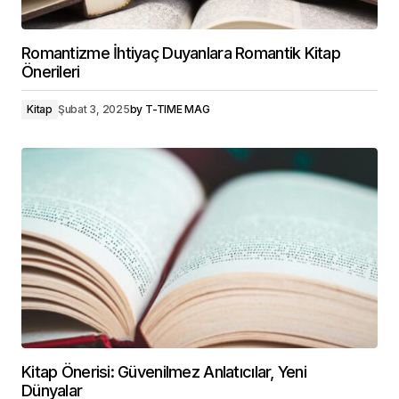
Romantizme İhtiyaç Duyanlara Romantik Kitap
Önerileri
Kitap
Şubat 3, 2025
by
T-TIME MAG
Kitap Önerisi: Güvenilmez Anlatıcılar, Yeni
Dünyalar