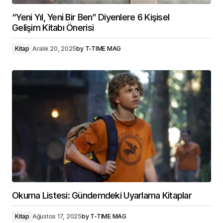
“Yeni Yıl, Yeni Bir Ben” Diyenlere 6 Kişisel
Gelişim Kitabı Önerisi
Kitap
Aralık 20, 2025
by
T-TIME MAG
Okuma Listesi: Gündemdeki Uyarlama Kitaplar
Kitap
Ağustos 17, 2025
by
T-TIME MAG