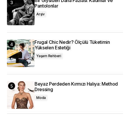
Bir Giysiden Daha Fazlası: Kadınlar ve
Pantolonlar
Arşiv
Frugal Chic Nedir? Ölçülü Tüketimin
Yükselen Estetiği
Yaşam Rehberi
Beyaz Perdeden Kırmızı Halıya: Method
Dressing
Moda