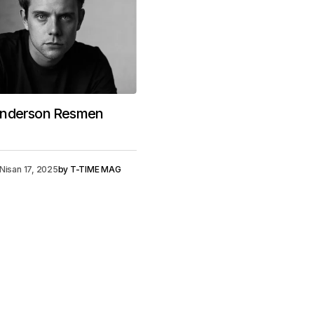
Anderson Resmen
Nisan 17, 2025
by
T-TIME MAG