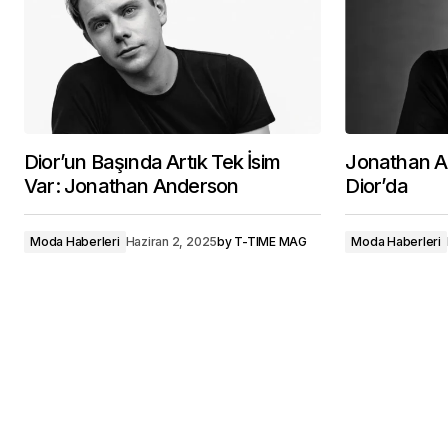
Dior’un Başında Artık Tek İsim
Jonathan 
Var: Jonathan Anderson
Dior’da
Moda Haberleri
Haziran 2, 2025
by
T-TIME MAG
Moda Haberleri