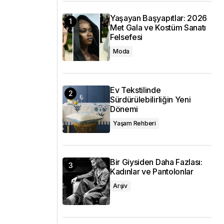
Yaşayan Başyapıtlar: 2026
Met Gala ve Kostüm Sanatı
Felsefesi
Moda
Ev Tekstilinde
Sürdürülebilirliğin Yeni
Dönemi
Yaşam Rehberi
Bir Giysiden Daha Fazlası:
Kadınlar ve Pantolonlar
Arşiv