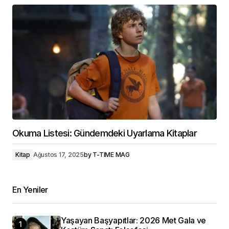
Okuma Listesi: Gündemdeki Uyarlama Kitaplar
Kitap
Ağustos 17, 2025
by
T-TIME MAG
En Yeniler
Yaşayan Başyapıtlar: 2026 Met Gala ve