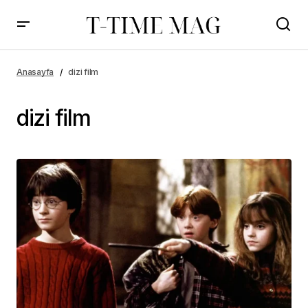
Anasayfa
dizi film
dizi film