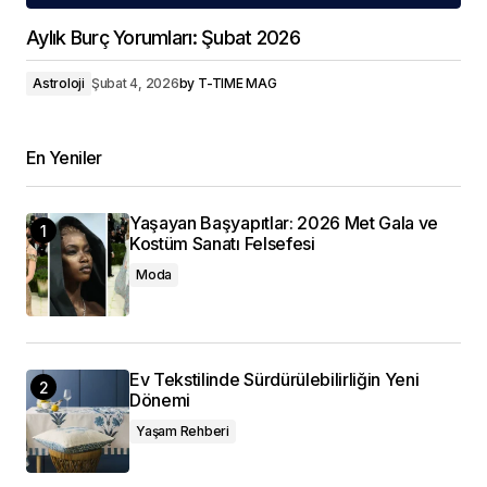
Aylık Burç Yorumları: Şubat 2026
Astroloji
Şubat 4, 2026
by
T-TIME MAG
En Yeniler
Yaşayan Başyapıtlar: 2026 Met Gala ve
Kostüm Sanatı Felsefesi
Moda
Ev Tekstilinde Sürdürülebilirliğin Yeni
Dönemi
Yaşam Rehberi