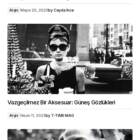
Arşiv
Mayıs 20, 2025
by
Ceyda İnce
Vazgeçilmez Bir Aksesuar: Güneş Gözlükleri
Arşiv
Nisan 11, 2025
by
T-TIME MAG