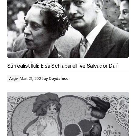
Sürrealist İkili: Elsa Schiaparelli ve Salvador Dalí
Arşiv
Mart 21, 2025
by
Ceyda İnce