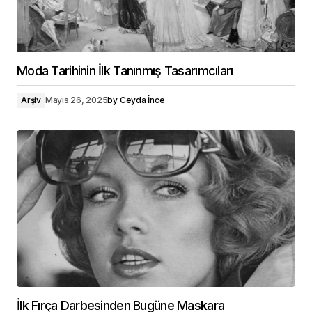
Moda Tarihinin İlk Tanınmış Tasarımcıları
Arşiv
Mayıs 26, 2025
by
Ceyda İnce
İlk Fırça Darbesinden Bugüne Maskara