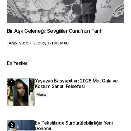
Bir Aşk Geleneği: Sevgililer Günü’nün Tarihi
Arşiv
Şubat 7, 2025
by
T-TIME MAG
En Yeniler
Yaşayan Başyapıtlar: 2026 Met Gala ve
Kostüm Sanatı Felsefesi
Moda
Ev Tekstilinde Sürdürülebilirliğin Yeni
Dönemi