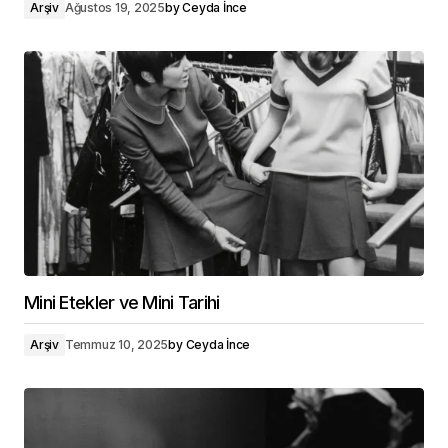
Arşiv
Ağustos 19, 2025
by
Ceyda İnce
Mini Etekler ve Mini Tarihi
Arşiv
Temmuz 10, 2025
by
Ceyda İnce