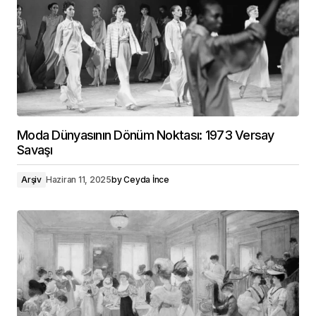
Moda Dünyasının Dönüm Noktası: 1973 Versay
Savaşı
Arşiv
Haziran 11, 2025
by
Ceyda İnce