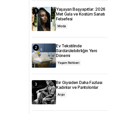
Yaşayan Başyapıtlar: 2026
Met Gala ve Kostüm Sanatı
Felsefesi
Moda
Ev Tekstilinde
Sürdürülebilirliğin Yeni
Dönemi
Yaşam Rehberi
Bir Giysiden Daha Fazlası:
Kadınlar ve Pantolonlar
Arşiv