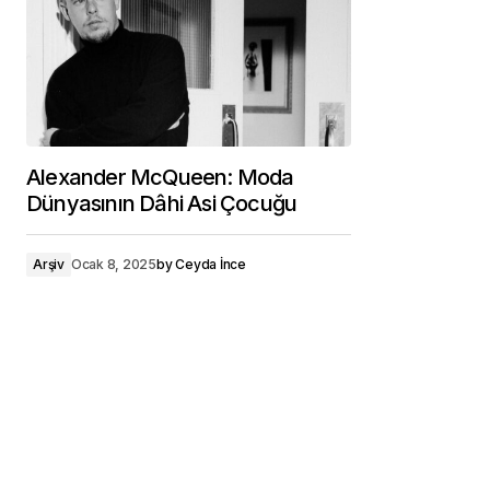
Alexander McQueen: Moda
Dünyasının Dâhi Asi Çocuğu
Arşiv
Ocak 8, 2025
by
Ceyda İnce