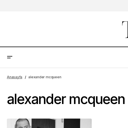
Anasayfa
alexander mcqueen
alexander mcqueen